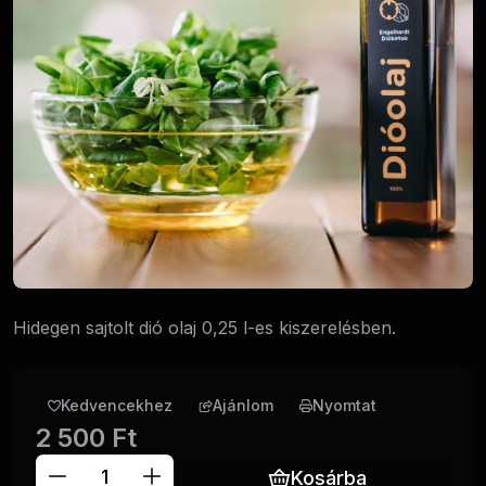
Hidegen sajtolt dió olaj 0,25 l-es kiszerelésben.
Ajánlom
Nyomtat
2 500
Ft
Kosárba